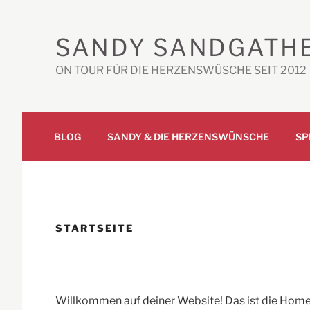
Zum
Inhalt
SANDY SANDGATH
springen
ON TOUR FÜR DIE HERZENSWÜSCHE SEIT 2012
BLOG
SANDY & DIE HERZENSWÜNSCHE
SP
STARTSEITE
Willkommen auf deiner Website! Das ist die Homep