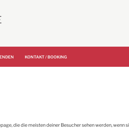
E
ENDEN
KONTAKT / BOOKING
age, die die meisten deiner Besucher sehen werden, wenn si