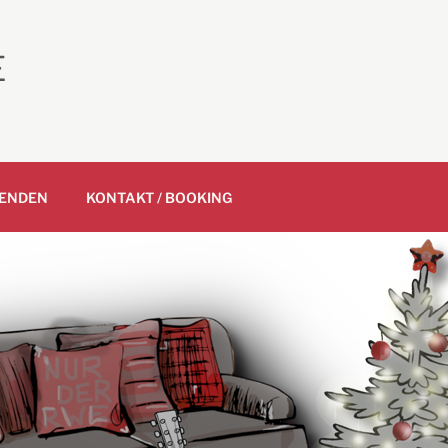
E
ENDEN
KONTAKT / BOOKING