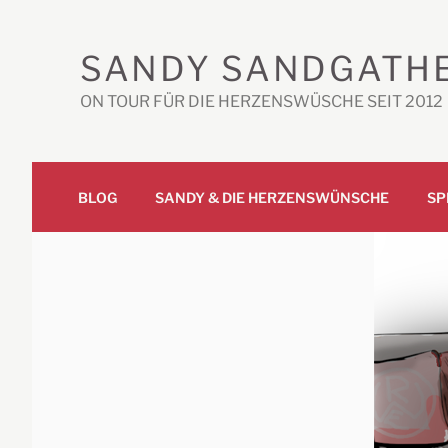
Zum
Inhalt
SANDY SANDGATH
springen
ON TOUR FÜR DIE HERZENSWÜSCHE SEIT 2012
BLOG
SANDY & DIE HERZENSWÜNSCHE
SP