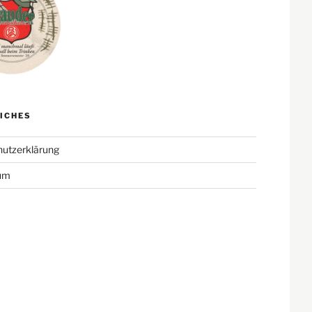
ICHES
utzerklärung
um