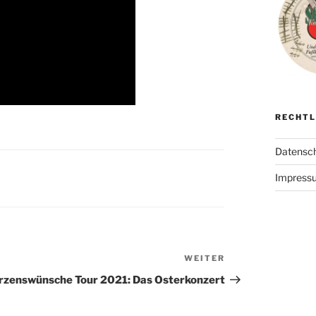
RECHTL
Datensch
Impress
WEITER
Nächster
Beitrag
rzenswünsche Tour 2021: Das Osterkonzert