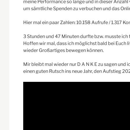
meine Performance so lange und in dieser Anzahl v
um sämtliche Spenden zu verbuchen und das Onlin
Hier mal ein paar Zahlen: 10.158 Aufrufe / 1.317 K
3 Stunden und 47 Minuten durfte bzw. musste ich f
Hoffen wir mal, dass ich möglichst bald bei Euch 
wieder Großartiges bewegen können.
Mir bleibt mal wieder nur D A N K E zu sagen und
einen guten Rutsch ins neue Jahr, den Aufstieg 2