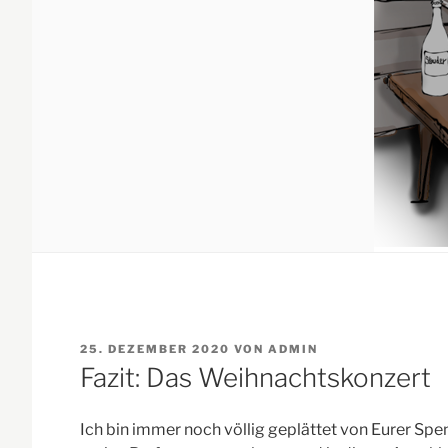
VERÖFFENTLICHT
25. DEZEMBER 2020
VON
ADMIN
AM
Fazit: Das Weihnachtskonzert
Ich bin immer noch völlig geplättet von Eurer Spe