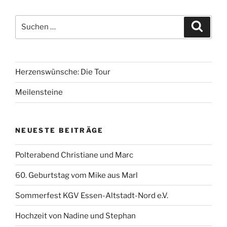
Suchen
Suche
nach:
Herzenswünsche: Die Tour
Meilensteine
NEUESTE BEITRÄGE
Polterabend Christiane und Marc
60. Geburtstag vom Mike aus Marl
Sommerfest KGV Essen-Altstadt-Nord e.V.
Hochzeit von Nadine und Stephan