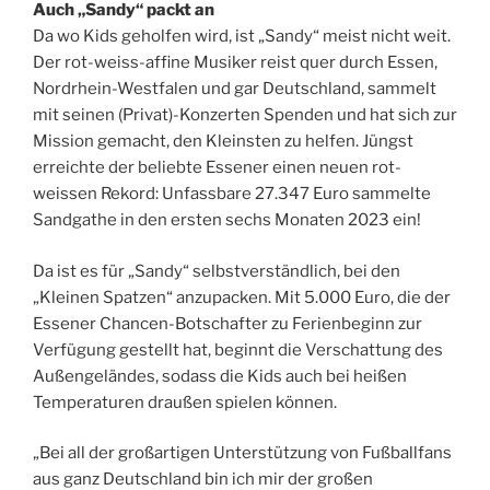
Auch „Sandy“ packt an
Da wo Kids geholfen wird, ist „Sandy“ meist nicht weit.
Der rot-weiss-affine Musiker reist quer durch Essen,
Nordrhein-Westfalen und gar Deutschland, sammelt
mit seinen (Privat)-Konzerten Spenden und hat sich zur
Mission gemacht, den Kleinsten zu helfen. Jüngst
erreichte der beliebte Essener einen neuen rot-
weissen Rekord: Unfassbare 27.347 Euro sammelte
Sandgathe in den ersten sechs Monaten 2023 ein!
Da ist es für „Sandy“ selbstverständlich, bei den
„Kleinen Spatzen“ anzupacken. Mit 5.000 Euro, die der
Essener Chancen-Botschafter zu Ferienbeginn zur
Verfügung gestellt hat, beginnt die Verschattung des
Außengeländes, sodass die Kids auch bei heißen
Temperaturen draußen spielen können.
„Bei all der großartigen Unterstützung von Fußballfans
aus ganz Deutschland bin ich mir der großen