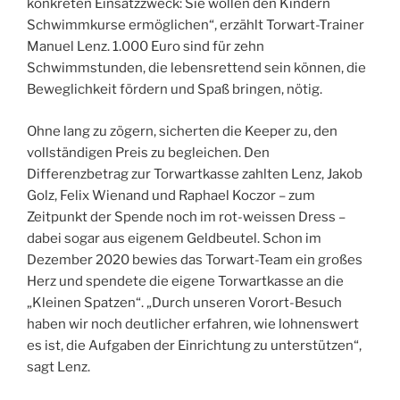
konkreten Einsatzzweck: Sie wollen den Kindern
Schwimmkurse ermöglichen“, erzählt Torwart-Trainer
Manuel Lenz. 1.000 Euro sind für zehn
Schwimmstunden, die lebensrettend sein können, die
Beweglichkeit fördern und Spaß bringen, nötig.
Ohne lang zu zögern, sicherten die Keeper zu, den
vollständigen Preis zu begleichen. Den
Differenzbetrag zur Torwartkasse zahlten Lenz, Jakob
Golz, Felix Wienand und Raphael Koczor – zum
Zeitpunkt der Spende noch im rot-weissen Dress –
dabei sogar aus eigenem Geldbeutel. Schon im
Dezember 2020 bewies das Torwart-Team ein großes
Herz und spendete die eigene Torwartkasse an die
„Kleinen Spatzen“. „Durch unseren Vorort-Besuch
haben wir noch deutlicher erfahren, wie lohnenswert
es ist, die Aufgaben der Einrichtung zu unterstützen“,
sagt Lenz.