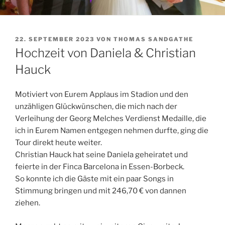
VERÖFFENTLICHT
22. SEPTEMBER 2023
VON
THOMAS SANDGATHE
AM
Hochzeit von Daniela & Christian
Hauck
Motiviert von Eurem Applaus im Stadion und den
unzähligen Glückwünschen, die mich nach der
Verleihung der Georg Melches Verdienst Medaille, die
ich in Eurem Namen entgegen nehmen durfte, ging die
Tour direkt heute weiter.
Christian Hauck hat seine Daniela geheiratet und
feierte in der Finca Barcelona in Essen-Borbeck.
So konnte ich die Gäste mit ein paar Songs in
Stimmung bringen und mit 246,70 € von dannen
ziehen.