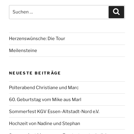
Suchen
Suche
nach:
Herzenswünsche: Die Tour
Meilensteine
NEUESTE BEITRÄGE
Polterabend Christiane und Marc
60. Geburtstag vom Mike aus Marl
Sommerfest KGV Essen-Altstadt-Nord e.V.
Hochzeit von Nadine und Stephan