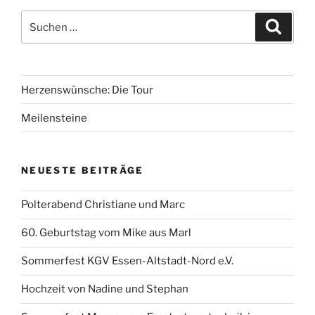
Suchen
Suche
nach:
Herzenswünsche: Die Tour
Meilensteine
NEUESTE BEITRÄGE
Polterabend Christiane und Marc
60. Geburtstag vom Mike aus Marl
Sommerfest KGV Essen-Altstadt-Nord e.V.
Hochzeit von Nadine und Stephan