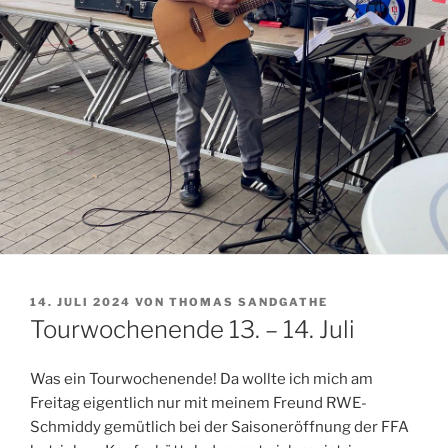
VERÖFFENTLICHT
14. JULI 2024
VON
THOMAS SANDGATHE
AM
Tourwochenende 13. – 14. Juli
Was ein Tourwochenende! Da wollte ich mich am
Freitag eigentlich nur mit meinem Freund RWE-
Schmiddy gemütlich bei der Saisoneröffnung der FFA