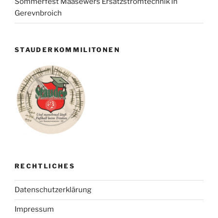
Sommerfest Maasewers Ersatzstromtechnik in
Gerevnbroich
STAUDERKOMMILITONEN
RECHTLICHES
Datenschutzerklärung
Impressum