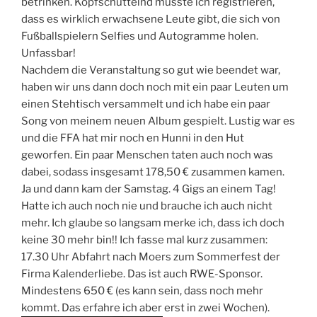
betrinken. Kopfschüttelnd musste ich registrieren,
dass es wirklich erwachsene Leute gibt, die sich von
Fußballspielern Selfies und Autogramme holen.
Unfassbar!
Nachdem die Veranstaltung so gut wie beendet war,
haben wir uns dann doch noch mit ein paar Leuten um
einen Stehtisch versammelt und ich habe ein paar
Song von meinem neuen Album gespielt. Lustig war es
und die FFA hat mir noch en Hunni in den Hut
geworfen. Ein paar Menschen taten auch noch was
dabei, sodass insgesamt 178,50 € zusammen kamen.
Ja und dann kam der Samstag. 4 Gigs an einem Tag!
Hatte ich auch noch nie und brauche ich auch nicht
mehr. Ich glaube so langsam merke ich, dass ich doch
keine 30 mehr bin!! Ich fasse mal kurz zusammen:
17.30 Uhr Abfahrt nach Moers zum Sommerfest der
Firma Kalenderliebe. Das ist auch RWE-Sponsor.
Mindestens 650 € (es kann sein, dass noch mehr
kommt. Das erfahre ich aber erst in zwei Wochen).