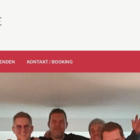
E
ENDEN
KONTAKT / BOOKING