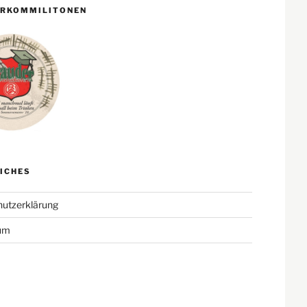
ERKOMMILITONEN
ICHES
utzerklärung
um