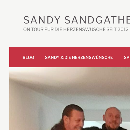
Zum
Inhalt
SANDY SANDGATH
springen
ON TOUR FÜR DIE HERZENSWÜSCHE SEIT 2012
BLOG
SANDY & DIE HERZENSWÜNSCHE
SP