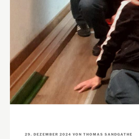
VERÖFFENTLICHT
29. DEZEMBER 2024
VON
THOMAS SANDGATHE